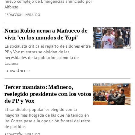
nuevo complejo de Emergencias anunciado por
Alfonso…
REDACCIÓN | HERALDO
Nuria Rubio acusa a Mañueco de
vivir "en los mundos de Yupi"
La socialista critica el reparto de sillones entre
PP y Vox mientras se olvidan de las
necesidades de la población, como la de
Laciana
LAURA SÁNCHEZ
Tercer mandato: Mañueco,
reelegido presidente con los votos
de PP y Vox
El candidato 'popular' es elegido con la
mayoría más holgada de las que ha tenido en
las Cortes pese a la oposición frontal del resto
de partidos
REDACCIÓN | HERALDO