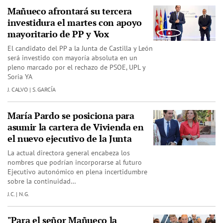
Mañueco afrontará su tercera
investidura el martes con apoyo
mayoritario de PP y Vox
El candidato del PP a la Junta de Castilla y León
será investido con mayoría absoluta en un
pleno marcado por el rechazo de PSOE, UPL y
Soria YA
J. CALVO | S. GARCÍA
María Pardo se posiciona para
asumir la cartera de Vivienda en
el nuevo ejecutivo de la Junta
La actual directora general encabeza los
nombres que podrían incorporarse al futuro
Ejecutivo autonómico en plena incertidumbre
sobre la continuidad…
J.C. | N.G.
"Para el señor Mañueco la