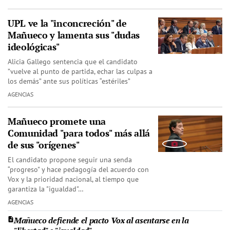
UPL ve la "inconcreción" de
Mañueco y lamenta sus "dudas
ideológicas"
Alicia Gallego sentencia que el candidato
”vuelve al punto de partida, echar las culpas a
los demás” ante sus políticas “estériles”
AGENCIAS
Mañueco promete una
Comunidad "para todos" más allá
de sus "orígenes"
El candidato propone seguir una senda
“progreso" y hace pedagogía del acuerdo con
Vox y la prioridad nacional, al tiempo que
garantiza la "igualdad"…
AGENCIAS
Mañueco defiende el pacto Vox al asentarse en la