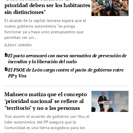
prioridad deben ser los habitantes
sin distinciones"
El alcalde de la capital leonesa espera que el
nuevo gobierno autonómico “se ponga
funcionar ya y haya unos presupuestos que
permitan ver un…
ELENA F. GORDÓN
El pacto arrancará con nueva normativa de prevención de
incendios y la liberación del suelo
El PSOE de León carga contra el pacto de gobierno entre
PP y Vox
Mañueco matiza que el concepto
'prioridad nacional' se refiere al
"territorio" y no a las personas
Tras asumir el acuerdo de gobierno con Vox, el
líder autonómico del PP asegura que la
Comunidad es una tierra acogedora para los