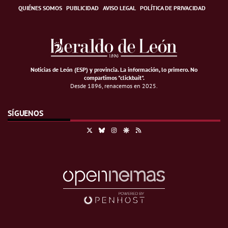
QUIÉNES SOMOS
PUBLICIDAD
AVISO LEGAL
POLÍTICA DE PRIVACIDAD
Noticias de León (ESP) y provincia. La información, lo primero
.
No
compartimos "clickbait".
Desde 1896, renacemos en 2025.
SÍGUENOS
X
Bluesky
Instagram
Google Discover
RSS