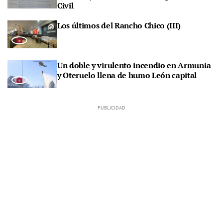
Civil
Los últimos del Rancho Chico (III)
Un doble y virulento incendio en Armunia
y Oteruelo llena de humo León capital