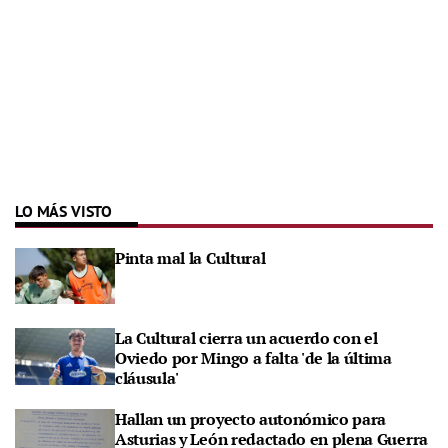
LO MÁS VISTO
Pinta mal la Cultural
La Cultural cierra un acuerdo con el
Oviedo por Mingo a falta 'de la última
cláusula'
Hallan un proyecto autonómico para
Asturias y León redactado en plena Guerra