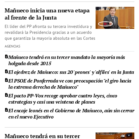
Mañueco inicia una nueva etapa
al frente de la Junta
El líder del PP afronta su tercera investidura y
revalidará la Presidencia gracias a un acuerdo
que garantiza la mayoría absoluta en las Cortes
AGENCIAS
Mañueco tendrá en su tercer mandato la mayoría más
holgada desde 2015
El ajedrez de Mañueco: sus 20 'peones' y 'alfiles' en la Junta
El PSOE de Ponferrada ve con preocupación "el giro hacia
la extrema derecha de Mañueco"
El pacto PP-Vox recoge aprobar cuatro leyes, cinco
estrategias y casi una veintena de planes
El encaje leonés en el Gobierno de Mañueco, aún sin cerrar
en el nuevo Ejecutivo
Mañueco tendrá en su tercer