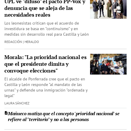
UPL ve "difuso" el pacto PP-Vox y
denuncia que se aleja de las
necesidades reales
Los leonesistas critican que el acuerdo de
investidura se basa en "continuismo" y en
medidas sin desarrollo real para Castilla y León
REDACCIÓN | HERALDO
Morala: "La prioridad nacional es
que el presidente dimita y
convoque elecciones"
El alcalde de Ponferrada cree que el pacto en
Castilla y León responde "al mandato de las
urnas" y defiende una inmigración "ordenada y
legal"
LAURA SÁNCHEZ
Mañueco matiza que el concepto 'prioridad nacional' se
refiere al "territorio" y no a las personas