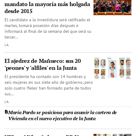
mandato la mayoría más holgada
desde 2015
El candidato a la investidura será ratificado el
martes, tomará posesión días después e
informará al final de la semana del que será su
tercer…
J.A.
El ajedrez de Mañueco: sus 20
'peones' y 'alfiles' en la Junta
El presidente ha contado con 14 hombres y
seis mujeres en sus siete año de gobierno, pero
solo cuatro 'fieles' han formado parte de todos
sus…
J.A.
María Pardo se posiciona para asumir la cartera de
Vivienda en el nuevo ejecutivo de la Junta