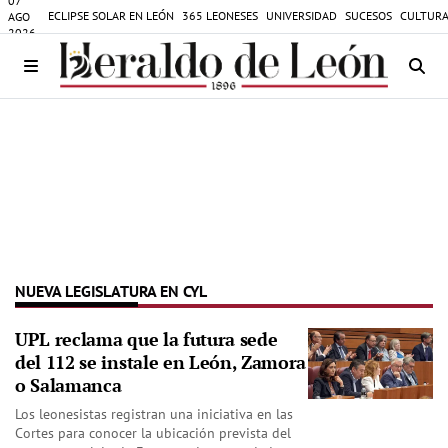
07
ECLIPSE SOLAR EN LEÓN
365 LEONESES
UNIVERSIDAD
SUCESOS
CULTURA
AGO
2026
NUEVA LEGISLATURA EN CYL
UPL reclama que la futura sede
del 112 se instale en León, Zamora
o Salamanca
Los leonesistas registran una iniciativa en las
Cortes para conocer la ubicación prevista del