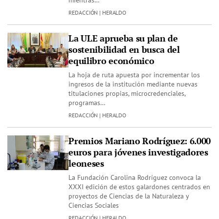
mientras…
REDACCIÓN | HERALDO
La ULE aprueba su plan de
sostenibilidad en busca del
equilibro económico
La hoja de ruta apuesta por incrementar los
ingresos de la institución mediante nuevas
titulaciones propias, microcredenciales,
programas…
REDACCIÓN | HERALDO
Premios Mariano Rodríguez: 6.000
euros para jóvenes investigadores
leoneses
La Fundación Carolina Rodríguez convoca la
XXXI edición de estos galardones centrados en
proyectos de Ciencias de la Naturaleza y
Ciencias Sociales
REDACCIÓN | HERALDO