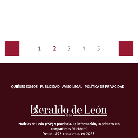
2
Anterior
1
3
4
5
Siguiente
QUIÉNES SOMOS
PUBLICIDAD
AVISO LEGAL
POLÍTICA DE PRIVACIDAD
Noticias de León (ESP) y provincia. La información, lo primero
.
No
compartimos "clickbait".
Desde 1896, renacemos en 2025.