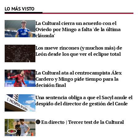
LO MÁS VISTO
La Cultural cierra un acuerdo con el
Oviedo por Mingo a falta 'de la última
cláusula'
Los nueve rincones (y muchos más) de
León desde los que ver el eclipse total
La Cultural ata al centrocampista Álex
Cardero y Mingo pide tiempo para la
decisión final
Una sentencia obliga a que el Sacyl anule el
despido del director de gestión del Caule
🔴 En directo | Tercer test de la Cultural