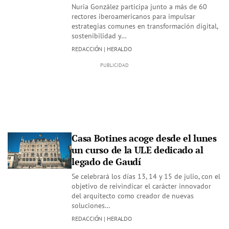
Nuria González participa junto a más de 60
rectores iberoamericanos para impulsar
estrategias comunes en transformación digital,
sostenibilidad y…
REDACCIÓN | HERALDO
Casa Botines acoge desde el lunes
un curso de la ULE dedicado al
legado de Gaudí
Se celebrará los días 13, 14 y 15 de julio, con el
objetivo de reivindicar el carácter innovador
del arquitecto como creador de nuevas
soluciones…
REDACCIÓN | HERALDO