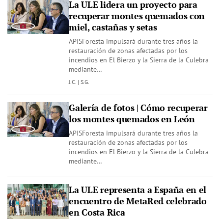
La ULE lidera un proyecto para
recuperar montes quemados con
miel, castañas y setas
APISForesta impulsará durante tres años la
restauración de zonas afectadas por los
incendios en El Bierzo y la Sierra de la Culebra
mediante…
J.C. | S.G.
Galería de fotos | Cómo recuperar
los montes quemados en León
APISForesta impulsará durante tres años la
restauración de zonas afectadas por los
incendios en El Bierzo y la Sierra de la Culebra
mediante…
La ULE representa a España en el
encuentro de MetaRed celebrado
en Costa Rica