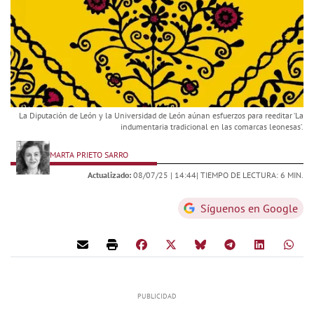
La Diputación de León y la Universidad de León aúnan esfuerzos para reeditar ‘La
indumentaria tradicional en las comarcas leonesas’.
MARTA PRIETO SARRO
Actualizado:
08/07/25 |
14:44
| TIEMPO DE LECTURA: 6 MIN.
Síguenos en Google