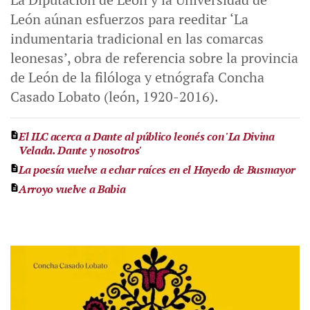
León aúnan esfuerzos para reeditar ‘La
indumentaria tradicional en las comarcas
leonesas’, obra de referencia sobre la provincia
de León de la filóloga y etnógrafa Concha
Casado Lobato (león, 1920-2016).
El ILC acerca a Dante al público leonés con 'La Divina
Velada. Dante y nosotros'
La poesía vuelve a echar raíces en el Hayedo de Busmayor
Arroyo vuelve a Babia