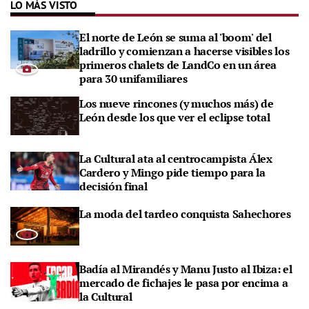
LO MÁS VISTO
El norte de León se suma al 'boom' del
ladrillo y comienzan a hacerse visibles los
primeros chalets de LandCo en un área
para 30 unifamiliares
Los nueve rincones (y muchos más) de
León desde los que ver el eclipse total
La Cultural ata al centrocampista Álex
Cardero y Mingo pide tiempo para la
decisión final
La moda del tardeo conquista Sahechores
Badía al Mirandés y Manu Justo al Ibiza: el
mercado de fichajes le pasa por encima a
la Cultural