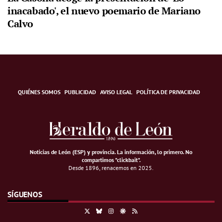
inacabado', el nuevo poemario de Mariano
Calvo
QUIÉNES SOMOS
PUBLICIDAD
AVISO LEGAL
POLÍTICA DE PRIVACIDAD
Noticias de León (ESP) y provincia. La información, lo primero
.
No
compartimos "clickbait".
Desde 1896, renacemos en 2025.
SÍGUENOS
X
Bluesky
Instagram
Google Discover
RSS