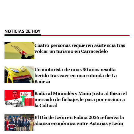
NOTICIAS DE HOY
Cuatro personas requieren asistencia tras
volcar un turismo en Carracedelo
Un motorista de unos 30 años resulta
herido tras caer en una rotonda de La
Bañeza
Badía al Mirandés y Manu Justo al Ibiza: el
mercado de fichajes le pasa por encima a
la Cultural
El Día de León en Fidma 2026 refuerza la
alianza económica entre Asturias y León