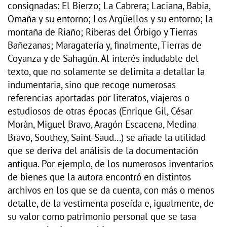
consignadas: El Bierzo; La Cabrera; Laciana, Babia,
Omaña y su entorno; Los Argüellos y su entorno; la
montaña de Riaño; Riberas del Órbigo y Tierras
Bañezanas; Maragatería y, finalmente, Tierras de
Coyanza y de Sahagún. Al interés indudable del
texto, que no solamente se delimita a detallar la
indumentaria, sino que recoge numerosas
referencias aportadas por literatos, viajeros o
estudiosos de otras épocas (Enrique Gil, César
Morán, Miguel Bravo, Aragón Escacena, Medina
Bravo, Southey, Saint-Saud…) se añade la utilidad
que se deriva del análisis de la documentación
antigua. Por ejemplo, de los numerosos inventarios
de bienes que la autora encontró en distintos
archivos en los que se da cuenta, con más o menos
detalle, de la vestimenta poseída e, igualmente, de
su valor como patrimonio personal que se tasa