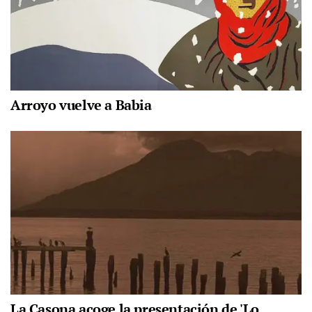
Arroyo vuelve a Babia
La Casona acoge la presentación de 'Lo