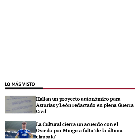
LO MÁS VISTO
Hallan un proyecto autonómico para
Asturias y León redactado en plena Guerra
Civil
La Cultural cierra un acuerdo con el
Oviedo por Mingo a falta 'de la última
cláusula'