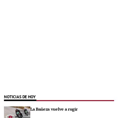
NOTICIAS DE HOY
La Bañeza vuelve a rugir