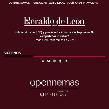
QUIÉNES SOMOS
PUBLICIDAD
AVISO LEGAL
POLÍTICA DE PRIVACIDAD
Noticias de León (ESP) y provincia. La información, lo primero
.
No
compartimos "clickbait".
Desde 1896, renacemos en 2025.
SÍGUENOS
X
Bluesky
Instagram
Google Discover
RSS