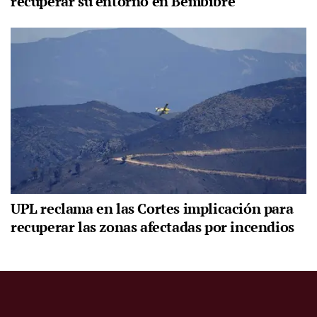
recuperar su entorno en Bembibre
UPL reclama en las Cortes implicación para
recuperar las zonas afectadas por incendios