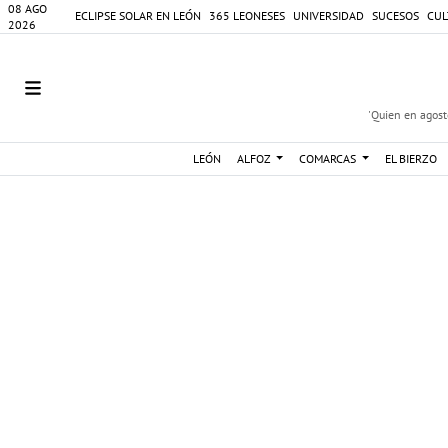
08 AGO
ECLIPSE SOLAR EN LEÓN
365 LEONESES
UNIVERSIDAD
SUCESOS
CUL
2026
'Quien en agosto
LEÓN
ALFOZ
COMARCAS
EL BIERZO