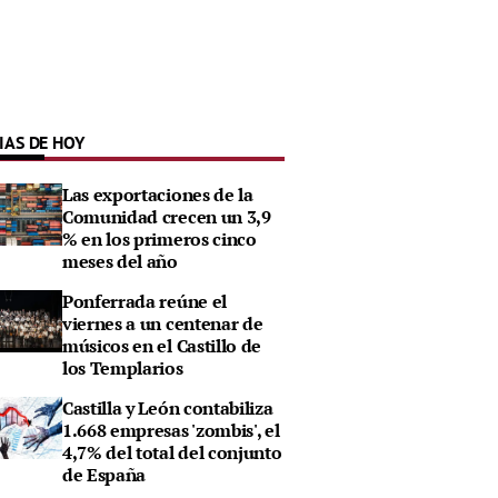
IAS DE HOY
Las exportaciones de la
Comunidad crecen un 3,9
% en los primeros cinco
meses del año
Ponferrada reúne el
viernes a un centenar de
músicos en el Castillo de
los Templarios
Castilla y León contabiliza
1.668 empresas 'zombis', el
4,7% del total del conjunto
de España