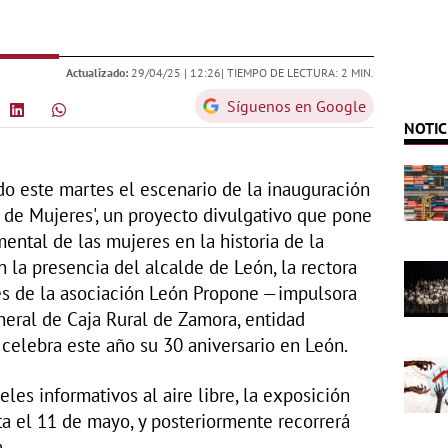
Actualizado:
29/04/25 |
12:26
| TIEMPO DE LECTURA: 2 MIN.
Síguenos en Google
NOTIC
ido este martes el escenario de la inauguración
o de Mujeres', un proyecto divulgativo que pone
ental de las mujeres en la historia de la
n la presencia del alcalde de León, la rectora
tes de la asociación León Propone —impulsora
eneral de Caja Rural de Zamora, entidad
 celebra este año su 30 aniversario en León.
es informativos al aire libre, la exposición
sta el 11 de mayo, y posteriormente recorrerá
.