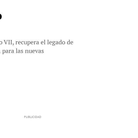
o
o VII, recupera el legado de
n para las nuevas