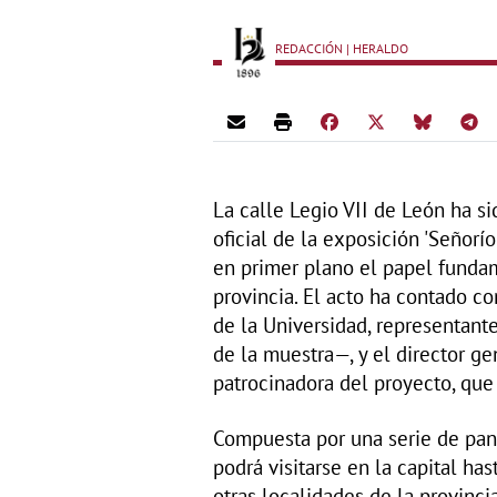
REDACCIÓN | HERALDO
La calle Legio VII de León ha s
oficial de la exposición 'Señorí
en primer plano el papel fundam
provincia. El acto ha contado co
de la Universidad, representan
de la muestra—, y el director g
patrocinadora del proyecto, que
Compuesta por una serie de panel
podrá visitarse en la capital ha
otras localidades de la provincia