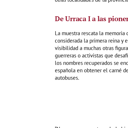
De Urraca I a las pione
La muestra rescata la memoria 
considerada la primera reina y 
visibilidad a muchas otras figur
guerreras o activistas que desaf
los nombres recuperados se enc
española en obtener el carné de 
autobuses.