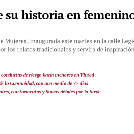
e su historia en femenin
 Mujeres', inaugurada este martes en la calle Legi
r los relatos tradicionales y servirá de inspiració
es conductas de riesgo hacia menores en Vinted
 de la Comunidad, con una media de 77 días
bes, con tormentas y lluvias débiles por la tarde