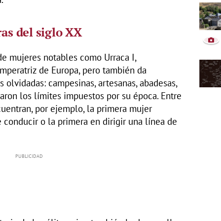
ras del siglo XX
de mujeres notables como Urraca I,
emperatriz de Europa, pero también da
as olvidadas: campesinas, artesanas, abadesas,
iaron los límites impuestos por su época. Entre
uentran, por ejemplo, la primera mujer
conducir o la primera en dirigir una línea de