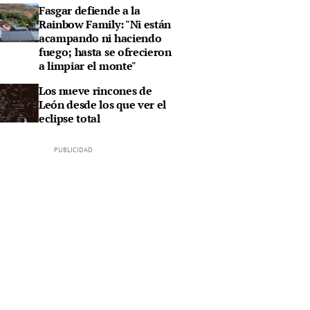
Fasgar defiende a la
Rainbow Family: "Ni están
acampando ni haciendo
fuego; hasta se ofrecieron
a limpiar el monte"
Los nueve rincones de
León desde los que ver el
eclipse total