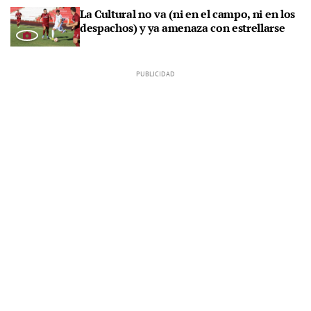
La Cultural no va (ni en el campo, ni en los
despachos) y ya amenaza con estrellarse