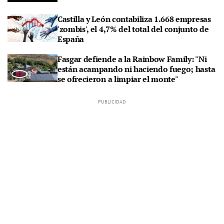
Castilla y León contabiliza 1.668 empresas
'zombis', el 4,7% del total del conjunto de
España
Fasgar defiende a la Rainbow Family: "Ni
están acampando ni haciendo fuego; hasta
se ofrecieron a limpiar el monte"