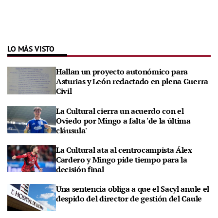
LO MÁS VISTO
Hallan un proyecto autonómico para
Asturias y León redactado en plena Guerra
Civil
La Cultural cierra un acuerdo con el
Oviedo por Mingo a falta 'de la última
cláusula'
La Cultural ata al centrocampista Álex
Cardero y Mingo pide tiempo para la
decisión final
Una sentencia obliga a que el Sacyl anule el
despido del director de gestión del Caule