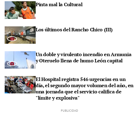
Pinta mal la Cultural
Los últimos del Rancho Chico (III)
Un doble y virulento incendio en Armunia
y Oteruelo llena de humo León capital
El Hospital registra 546 urgencias en un
día, el segundo mayor volumen del año, en
una jornada que el servicio califica de
"límite y explosiva"