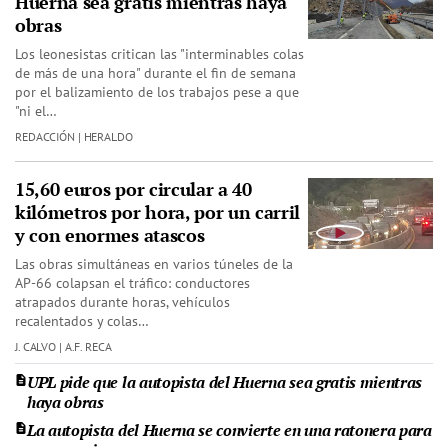
Huerna sea gratis mientras haya
obras
Los leonesistas critican las "interminables colas
de más de una hora" durante el fin de semana
por el balizamiento de los trabajos pese a que
"ni el…
REDACCIÓN | HERALDO
15,60 euros por circular a 40
kilómetros por hora, por un carril
y con enormes atascos
Las obras simultáneas en varios túneles de la
AP-66 colapsan el tráfico: conductores
atrapados durante horas, vehículos
recalentados y colas…
J. CALVO | A.F. RECA
UPL pide que la autopista del Huerna sea gratis mientras
haya obras
La autopista del Huerna se convierte en una ratonera para