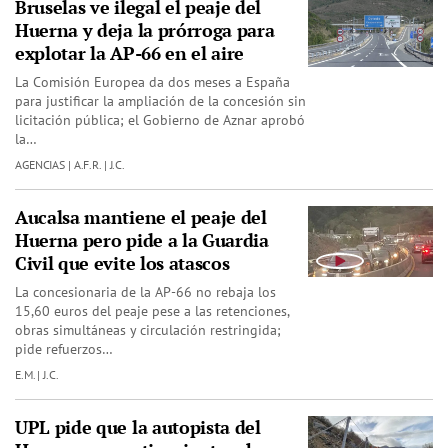
Bruselas ve ilegal el peaje del
Huerna y deja la prórroga para
explotar la AP-66 en el aire
La Comisión Europea da dos meses a España
para justificar la ampliación de la concesión sin
licitación pública; el Gobierno de Aznar aprobó
la…
AGENCIAS | A.F.R. | J.C.
Aucalsa mantiene el peaje del
Huerna pero pide a la Guardia
Civil que evite los atascos
La concesionaria de la AP-66 no rebaja los
15,60 euros del peaje pese a las retenciones,
obras simultáneas y circulación restringida;
pide refuerzos…
E.M. | J.C.
UPL pide que la autopista del