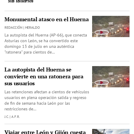
sus usuarios
Monumental atasco en el Huerna
REDACCIÓN | HERALDO
La autopista del Huerna (AP-66), que conecta
Asturias con León, se ha convertido este
domingo 13 de julio en una auténtica
"ratonera" para cientos de…
La autopista del Huerna se
convierte en una ratonera para
sus usuarios
Las retenciones afectan a cientos de vehículos
usuarios en plena operación salida y regreso
de fin de semana hacia León por las
restricciones de…
J.C. | A.F.R.
Viajar entre León y Gijón cuesta