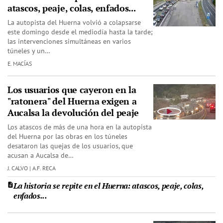
atascos, peaje, colas, enfados...
La autopista del Huerna volvió a colapsarse
este domingo desde el mediodía hasta la tarde;
las intervenciones simultáneas en varios
túneles y un…
E. MACÍAS
Los usuarios que cayeron en la
"ratonera" del Huerna exigen a
Aucalsa la devolución del peaje
Los atascos de más de una hora en la autopista
del Huerna por las obras en los túneles
desataron las quejas de los usuarios, que
acusan a Aucalsa de…
J. CALVO | A.F. RECA
La historia se repite en el Huerna: atascos, peaje, colas,
enfados...