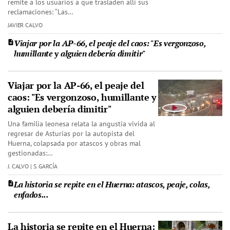
remite a los usuarios a que trasladen allí sus
reclamaciones: “Las…
JAVIER CALVO
Viajar por la AP-66, el peaje del caos: "Es vergonzoso,
humillante y alguien debería dimitir"
Viajar por la AP-66, el peaje del
caos: "Es vergonzoso, humillante y
alguien debería dimitir"
Una familia leonesa relata la angustia vivida al
regresar de Asturias por la autopista del
Huerna, colapsada por atascos y obras mal
gestionadas:…
J. CALVO | S. GARCÍA
La historia se repite en el Huerna: atascos, peaje, colas,
enfados...
La historia se repite en el Huerna: