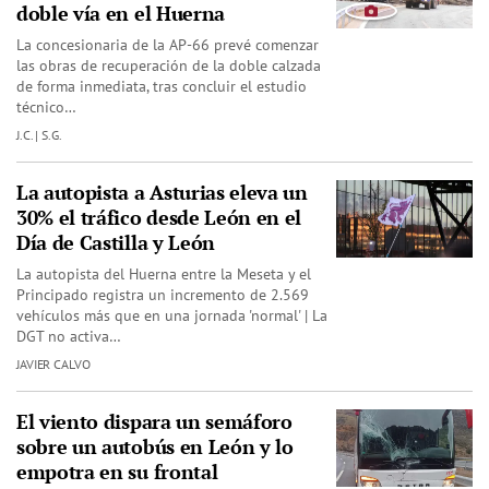
doble vía en el Huerna
La concesionaria de la AP-66 prevé comenzar
las obras de recuperación de la doble calzada
de forma inmediata, tras concluir el estudio
técnico…
J.C. | S.G.
La autopista a Asturias eleva un
30% el tráfico desde León en el
Día de Castilla y León
La autopista del Huerna entre la Meseta y el
Principado registra un incremento de 2.569
vehículos más que en una jornada 'normal' | La
DGT no activa…
JAVIER CALVO
El viento dispara un semáforo
sobre un autobús en León y lo
empotra en su frontal