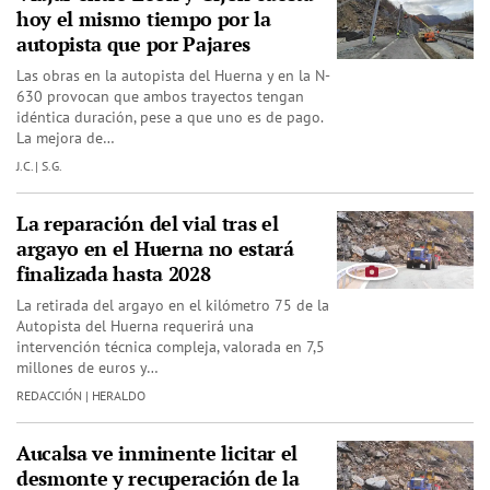
hoy el mismo tiempo por la
autopista que por Pajares
Las obras en la autopista del Huerna y en la N-
630 provocan que ambos trayectos tengan
idéntica duración, pese a que uno es de pago.
La mejora de…
J.C. | S.G.
La reparación del vial tras el
argayo en el Huerna no estará
finalizada hasta 2028
La retirada del argayo en el kilómetro 75 de la
Autopista del Huerna requerirá una
intervención técnica compleja, valorada en 7,5
millones de euros y…
REDACCIÓN | HERALDO
Aucalsa ve inminente licitar el
desmonte y recuperación de la