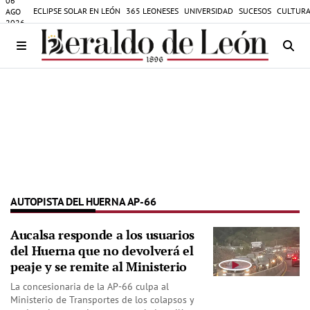
06
ECLIPSE SOLAR EN LEÓN
365 LEONESES
UNIVERSIDAD
SUCESOS
CULTURA
AGO
2026
AUTOPISTA DEL HUERNA AP-66
Aucalsa responde a los usuarios
del Huerna que no devolverá el
peaje y se remite al Ministerio
La concesionaria de la AP-66 culpa al
Ministerio de Transportes de los colapsos y