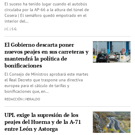
El suceso ha tenido lugar cuando el autobús
circulaba por la AP-66 a la altura del túnel de
Cosera | El semáforo quedó empotrado en el
interior del…
J.C. | S.G.
El Gobierno descarta poner
nuevos peajes en sus carreteras y
mantendrá la política de
bonificaciones
El Consejo de Ministros aprobará este martes
el Real Decreto que traspone una directiva
europea para el cálculo de tarifas y
bonificaciones que, en…
REDACCIÓN | HERALDO
UPL exige la supresión de los
peajes del Huerna y de la A-71
entre León y Astorga