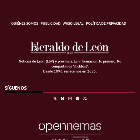
QUIÉNES SOMOS
PUBLICIDAD
AVISO LEGAL
POLÍTICA DE PRIVACIDAD
Noticias de León (ESP) y provincia. La información, lo primero
.
No
compartimos "clickbait".
Desde 1896, renacemos en 2025.
SÍGUENOS
X
Bluesky
Instagram
Google Discover
RSS