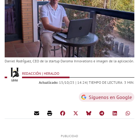
Daniel RodrÍguez, CEO de la startup Daroma Innovations e imagen de la aplicación.
REDACCIÓN | HERALDO
Actualizado:
15/10/25 |
14:24
| TIEMPO DE LECTURA: 3 MIN.
Síguenos en Google