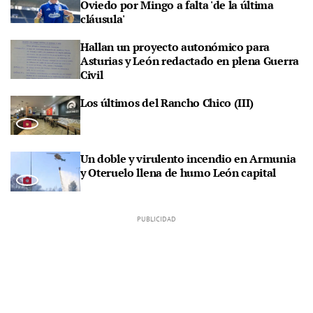
Oviedo por Mingo a falta 'de la última
cláusula'
Hallan un proyecto autonómico para
Asturias y León redactado en plena Guerra
Civil
Los últimos del Rancho Chico (III)
Un doble y virulento incendio en Armunia
y Oteruelo llena de humo León capital