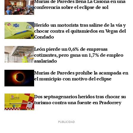
Murias de Paredes llena La Casona en una
conferencia sobre el eclipse de sol
Herido un motorista tras salirse de la vía y
chocar contra el quitamiedos en Vegas del
Condado
León pierde un 0,6% de empresas
cotizantes, pero gana un 1,7% de empleo
asalariado
Murias de Paredes prohíbe la acampada en
el municipio con motivo del eclipse
Dos septuagenarios heridos tras chocar su
turismo contra una fuente en Pradorrey