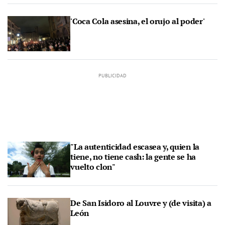
'Coca Cola asesina, el orujo al poder'
"La autenticidad escasea y, quien la
tiene, no tiene cash: la gente se ha
vuelto clon"
De San Isidoro al Louvre y (de visita) a
León