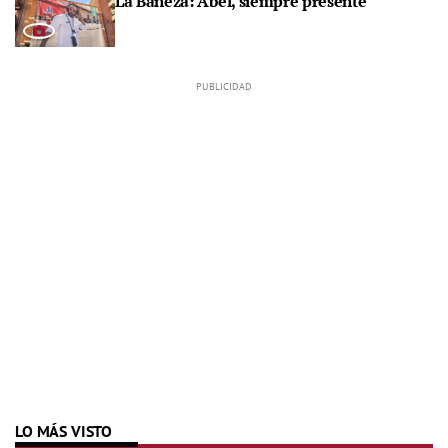
La Bañeza: Abel, siempre presente
LO MÁS VISTO