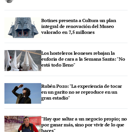
Botines presenta a Cultura un plan
integral de renovación del Museo
valorado en 7,5 millones
Los hosteleros leoneses rebajan la
euforia de cara a la Semana Santa: "No
está todo lleno"
Rubén Pozo: "La experiencia de tocar
en un garito no se reproduce en un
gran estadio"
"Hay que saltar a un negocio propio; no
por ganar más, sino por vivir de lo que
haces"