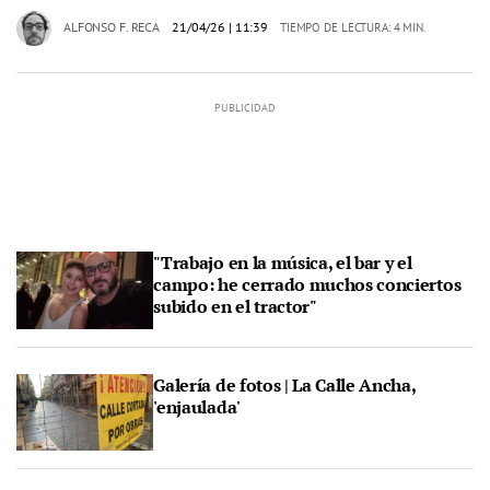
ALFONSO F. RECA
21/04/26
| 11:39
TIEMPO DE LECTURA: 4 MIN.
"Trabajo en la música, el bar y el
campo: he cerrado muchos conciertos
subido en el tractor"
Galería de fotos | La Calle Ancha,
'enjaulada'