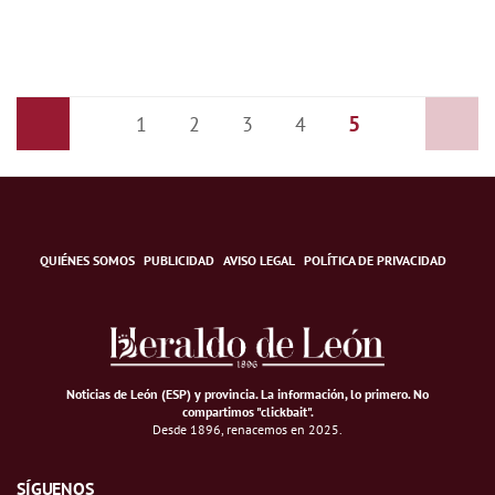
5
Anterior
1
2
3
4
Siguiente
QUIÉNES SOMOS
PUBLICIDAD
AVISO LEGAL
POLÍTICA DE PRIVACIDAD
Noticias de León (ESP) y provincia. La información, lo primero
.
No
compartimos "clickbait".
Desde 1896, renacemos en 2025.
SÍGUENOS