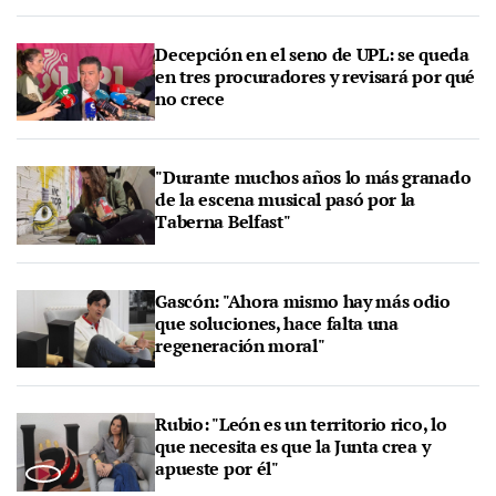
Decepción en el seno de UPL: se queda
en tres procuradores y revisará por qué
no crece
"Durante muchos años lo más granado
de la escena musical pasó por la
Taberna Belfast"
Gascón: "Ahora mismo hay más odio
que soluciones, hace falta una
regeneración moral"
Rubio: "León es un territorio rico, lo
que necesita es que la Junta crea y
apueste por él"