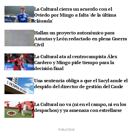
La Cultural cierra un acuerdo con el
Oviedo por Mingo a falta 'de la última
cláusula'
Hallan un proyecto autonómico para
Asturias y León redactado en plena Guerra
Civil
La Cultural ata al centrocampista Álex
Cardero y Mingo pide tiempo para la
decisión final
Una sentencia obliga a que el Sacyl anule el
despido del director de gestión del Caule
La Cultural no va (ni en el campo, ni en los
despachos) y ya amenaza con estrellarse