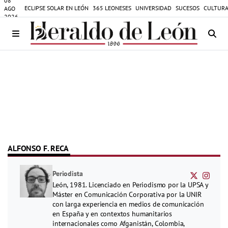
08
ECLIPSE SOLAR EN LEÓN
365 LEONESES
UNIVERSIDAD
SUCESOS
CULTURA
AGO
2026
ALFONSO F. RECA
Periodista
León, 1981. Licenciado en Periodismo por la UPSA y
Máster en Comunicación Corporativa por la UNIR
con larga experiencia en medios de comunicación
en España y en contextos humanitarios
internacionales como Afganistán, Colombia,