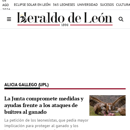
08
ECLIPSE SOLAR EN LEÓN
365 LEONESES
UNIVERSIDAD
SUCESOS
CULTURA
AGO
2026
ALICIA GALLEGO (UPL)
La Junta compromete medidas y
ayudas frente a los ataques de
buitres al ganado
La petición de los leonesistas, que pedía mayor
implicación para proteger al ganado y los