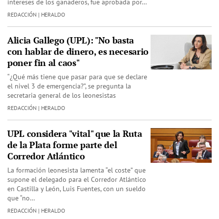
intereses de los ganaderos, fue aprobada por…
REDACCIÓN | HERALDO
Alicia Gallego (UPL): "No basta
con hablar de dinero, es necesario
poner fin al caos"
“¿Qué más tiene que pasar para que se declare
el nivel 3 de emergencia?”, se pregunta la
secretaria general de los leonesistas
REDACCIÓN | HERALDO
UPL considera "vital" que la Ruta
de la Plata forme parte del
Corredor Atlántico
La formación leonesista lamenta “el coste” que
supone el delegado para el Corredor Atlántico
en Castilla y León, Luis Fuentes, con un sueldo
que “no…
REDACCIÓN | HERALDO