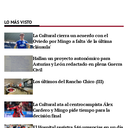
LO MÁS VISTO
La Cultural cierra un acuerdo con el
Oviedo por Mingo a falta 'de la última
cláusula'
Hallan un proyecto autonómico para
Asturias y León redactado en plena Guerra
Civil
Los últimos del Rancho Chico (III)
La Cultural ata al centrocampista Álex
Cardero y Mingo pide tiempo para la
decisión final
El Hospital registra 546 urgencias en un día