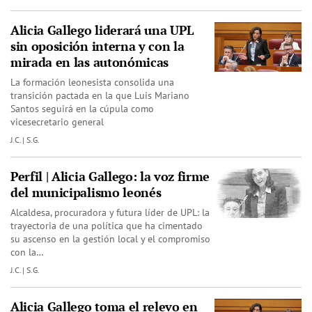
Alicia Gallego liderará una UPL
sin oposición interna y con la
mirada en las autonómicas
La formación leonesista consolida una
transición pactada en la que Luis Mariano
Santos seguirá en la cúpula como
vicesecretario general
J.C. | S.G.
Perfil | Alicia Gallego: la voz firme
del municipalismo leonés
Alcaldesa, procuradora y futura líder de UPL: la
trayectoria de una política que ha cimentado
su ascenso en la gestión local y el compromiso
con la…
J.C. | S.G.
Alicia Gallego toma el relevo en