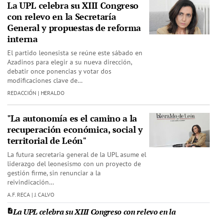
La UPL celebra su XIII Congreso
con relevo en la Secretaría
General y propuestas de reforma
interna
El partido leonesista se reúne este sábado en
Azadinos para elegir a su nueva dirección,
debatir once ponencias y votar dos
modificaciones clave de…
REDACCIÓN | HERALDO
"La autonomía es el camino a la
recuperación económica, social y
territorial de León"
La futura secretaria general de la UPL asume el
liderazgo del leonesismo con un proyecto de
gestión firme, sin renunciar a la
reivindicación…
A.F. RECA | J. CALVO
La UPL celebra su XIII Congreso con relevo en la