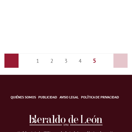
5
Anterior
1
2
3
4
Siguiente
QUIÉNES SOMOS
PUBLICIDAD
AVISO LEGAL
POLÍTICA DE PRIVACIDAD