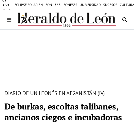
09
ECLIPSE SOLAR EN LEÓN
365 LEONESES
UNIVERSIDAD
SUCESOS
CULTURA
AGO
2026
DIARIO DE UN LEONÉS EN AFGANISTÁN (IV)
De burkas, escoltas talibanes,
ancianos ciegos e incubadoras