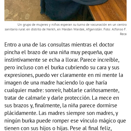
Un grupo de mujeres y niños esperan su turno de vacunación en un centro
sanitario rural en distrito de Nerkh, en Maidan Wardak, Afganistán. Foto: Alfonso F.
Reca
Entro a una de las consultas mientras el doctor
pincha el brazo de una niña muy pequeña, que
instintivamente se echa a llorar. Parece increíble,
pero incluso con el burka cubriendo su cara y sus
expresiones, puedo ver claramente en mi mente la
imagen de una madre haciendo lo que haría
cualquier madre: sonreír, hablarle cariñosamente,
tratar de calmarle y darle protección. La mece en
sus brazos y, finalmente, la niña parece dormirse
plácidamente. Las madres siempre son madres, y
ningún burka puede romper ese vínculo mágico que
tienen con sus hijos o hijas. Pese al final feliz,