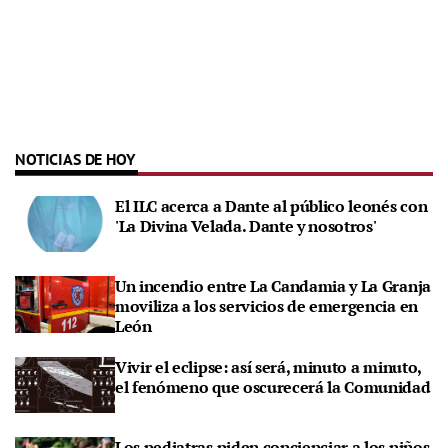
NOTICIAS DE HOY
El ILC acerca a Dante al público leonés con
'La Divina Velada. Dante y nosotros'
Un incendio entre La Candamia y La Granja
moviliza a los servicios de emergencia en
León
Vivir el eclipse: así será, minuto a minuto,
el fenómeno que oscurecerá la Comunidad
Los pediatras piden concienciar a los niños