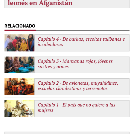
leonés en Afganistán
Capítulo 4 -
De burkas, escoltas talibanes e
incubadoras
Capítulo 3 -
Manzanas rojas, jóvenes
sastres y orines
Capítulo 2 -
De avionetas, muyahidines,
escuelas clandestinas y terremotos
Capítulo 1 -
El país que no quiere a las
mujeres