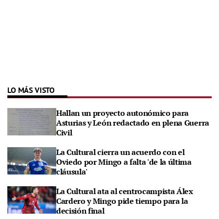
LO MÁS VISTO
Hallan un proyecto autonómico para
Asturias y León redactado en plena Guerra
Civil
La Cultural cierra un acuerdo con el
Oviedo por Mingo a falta 'de la última
cláusula'
La Cultural ata al centrocampista Álex
Cardero y Mingo pide tiempo para la
decisión final