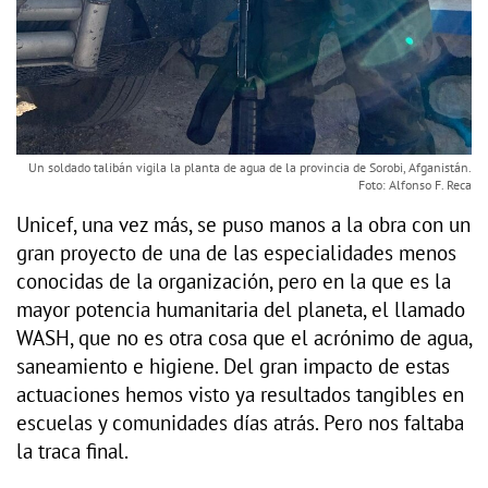
Un soldado talibán vigila la planta de agua de la provincia de Sorobi, Afganistán.
Foto: Alfonso F. Reca
Unicef, una vez más, se puso manos a la obra con un
gran proyecto de una de las especialidades menos
conocidas de la organización, pero en la que es la
mayor potencia humanitaria del planeta, el llamado
WASH, que no es otra cosa que el acrónimo de agua,
saneamiento e higiene. Del gran impacto de estas
actuaciones hemos visto ya resultados tangibles en
escuelas y comunidades días atrás. Pero nos faltaba
la traca final.