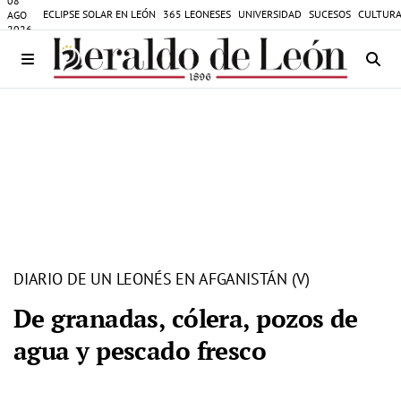
08
ECLIPSE SOLAR EN LEÓN
365 LEONESES
UNIVERSIDAD
SUCESOS
CULTURA
AGO
2026
DIARIO DE UN LEONÉS EN AFGANISTÁN (V)
De granadas, cólera, pozos de
agua y pescado fresco