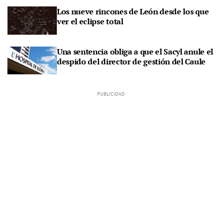
Los nueve rincones de León desde los que
ver el eclipse total
Una sentencia obliga a que el Sacyl anule el
despido del director de gestión del Caule